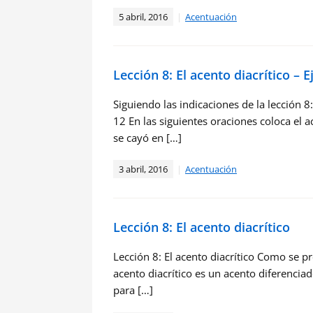
5 abril, 2016
Acentuación
Lección 8: El acento diacrítico – E
Siguiendo las indicaciones de la lección 8:
12 En las siguientes oraciones coloca el ac
se cayó en […]
3 abril, 2016
Acentuación
Lección 8: El acento diacrítico
Lección 8: El acento diacrítico Como se pr
acento diacrítico es un acento diferencia
para […]