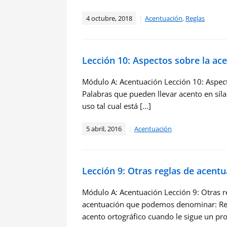
4 octubre, 2018
Acentuación
,
Reglas
Lección 10: Aspectos sobre la a
Módulo A: Acentuación Lección 10: Aspec
Palabras que pueden llevar acento en síl
uso tal cual está […]
5 abril, 2016
Acentuación
Lección 9: Otras reglas de acent
Módulo A: Acentuación Lección 9: Otras r
acentuación que podemos denominar: Regl
acento ortográfico cuando le sigue un p