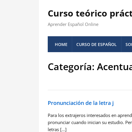
Curso teórico prác
Aprender Español Online
HOME
CURSO DE ESPAÑOL
SO
Categoría:
Acentu
Pronunciación de la letra j
Para los extrajeros interesados en aprend
pronunciar cuando inician su estudio. Per
letras […]