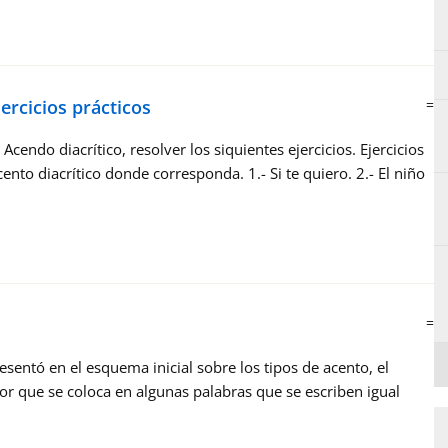
jercicios prácticos
=
 Acendo diacrítico, resolver los siquientes ejercicios. Ejercicios
ento diacrítico donde corresponda. 1.- Si te quiero. 2.- El niño
=
esentó en el esquema inicial sobre los tipos de acento, el
dor que se coloca en algunas palabras que se escriben igual