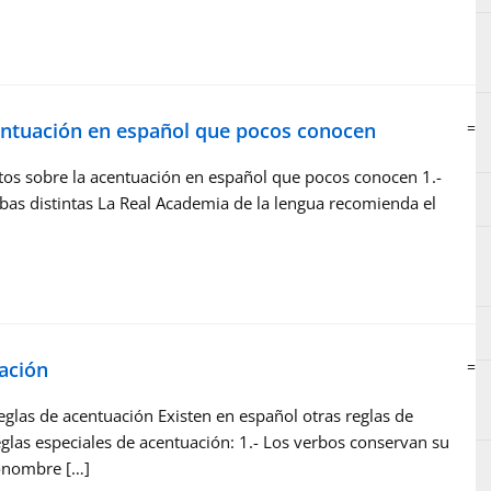
centuación en español que pocos conocen
=
tos sobre la acentuación en español que pocos conocen 1.-
abas distintas La Real Academia de la lengua recomienda el
uación
=
eglas de acentuación Existen en español otras reglas de
as especiales de acentuación: 1.- Los verbos conservan su
ronombre […]