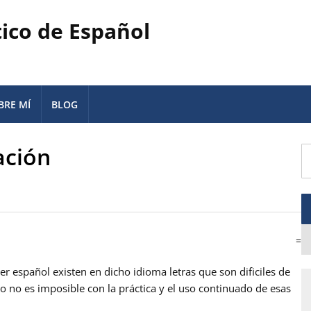
tico de Español
BRE MÍ
BLOG
ación
=
er español existen en dicho idioma letras que son dificiles de
o no es imposible con la práctica y el uso continuado de esas