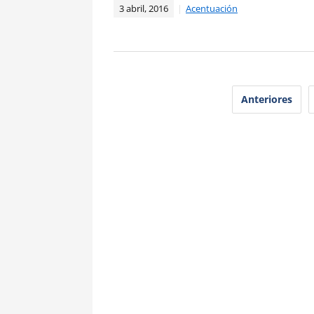
3 abril, 2016
Acentuación
Paginación
Anteriores
de
entradas