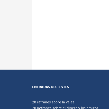
ENTRADAS RECIENTES
20 refranes sobre la vejez
20 Refranes sobre el dinero y los amigos