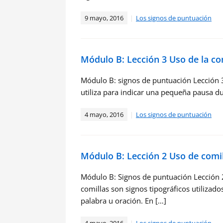
9 mayo, 2016
Los signos de puntuación
Módulo B: Lección 3 Uso de la c
Módulo B: signos de puntuación Lección 3
utiliza para indicar una pequeña pausa dur
4 mayo, 2016
Los signos de puntuación
Módulo B: Lección 2 Uso de comil
Módulo B: Signos de puntuación Lección 2
comillas son signos tipográficos utilizados
palabra u oración. En […]