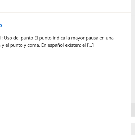
o
=
: Uso del punto El punto indica la mayor pausa en una
 y el punto y coma. En español existen: el […]