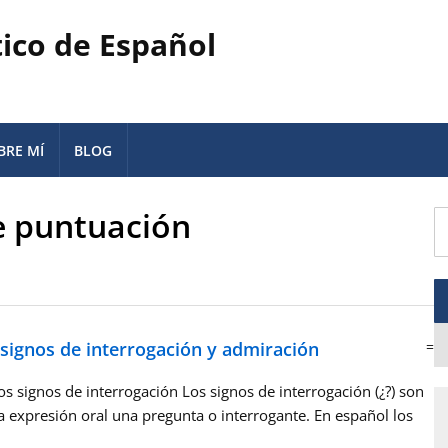
tico de Español
BRE MÍ
BLOG
e puntuación
 signos de interrogación y admiración
=
 signos de interrogación Los signos de interrogación (¿?) son
la expresión oral una pregunta o interrogante. En español los