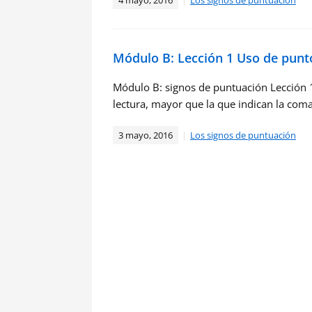
4 mayo, 2016
Los signos de puntuación
Módulo B: Lección 1 Uso de punt
Módulo B: signos de puntuación Lección 1
lectura, mayor que la que indican la coma
3 mayo, 2016
Los signos de puntuación