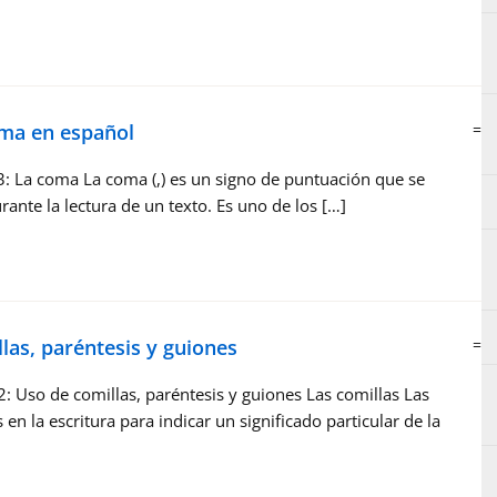
oma en español
=
: La coma La coma (,) es un signo de puntuación que se
ante la lectura de un texto. Es uno de los […]
las, paréntesis y guiones
=
: Uso de comillas, paréntesis y guiones Las comillas Las
 en la escritura para indicar un significado particular de la