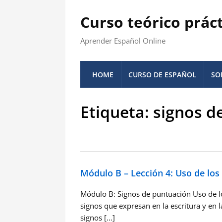
Curso teórico prác
Aprender Español Online
HOME
CURSO DE ESPAÑOL
SO
Etiqueta:
signos d
Módulo B – Lección 4: Uso de los
Módulo B: Signos de puntuación Uso de los
signos que expresan en la escritura y en 
signos […]