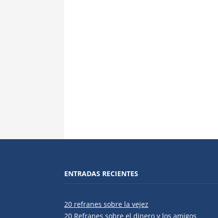
ENTRADAS RECIENTES
20 refranes sobre la vejez
20 Refranes sobre el dinero y los amigos