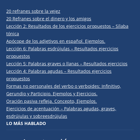
20 refranes sobre la vejez
20 Refranes sobre el dinero y los amigos
Lección 2: Resultados de los ejercicios propuestos – Sílaba
tónica
Apócope de los adjetivos en español. Ejemplos.
Lección 6: Palabras esdrújulas – Resultados ejercicios
propuestos
Lección 5: Palabras graves o llanas – Resultados ejercicios
Lección 4: Palabras agudas – Resultados ejercicios
propuestos
Formas no personales del verbo o verboides: Infinitivo,
Gerundio y Participio. Ejemplos y Ejercicios.
Oración pasiva refleja. Concepto, Ejemplos.
Ejercicios de acentuación – Palabras agudas, graves,
esdrújulas y sobreesdrújulas
LO MÁS HABLADO