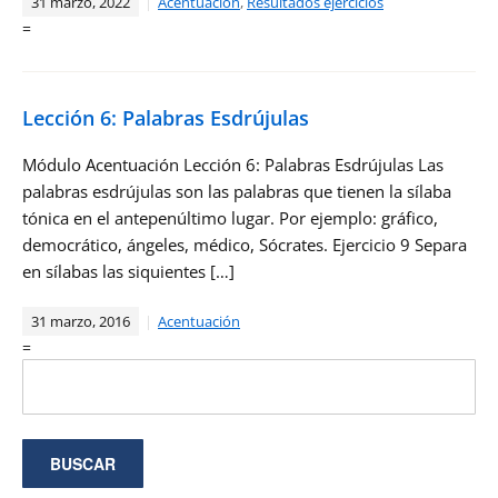
31 marzo, 2022
Acentuación
,
Resultados ejercicios
=
Lección 6: Palabras Esdrújulas
Módulo Acentuación Lección 6: Palabras Esdrújulas Las
palabras esdrújulas son las palabras que tienen la sílaba
tónica en el antepenúltimo lugar. Por ejemplo: gráfico,
democrático, ángeles, médico, Sócrates. Ejercicio 9 Separa
en sílabas las siquientes […]
31 marzo, 2016
Acentuación
=