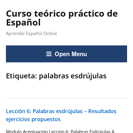
Curso teórico práctico de
Español
Aprender Español Online
Open Menu
Etiqueta:
palabras esdrújulas
Lección 6: Palabras esdrújulas – Resultados
ejercicios propuestos
Modulo Acentuación Lección 6: Palabras Esdrújulas A