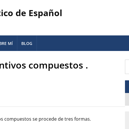
tico de Español
BRE MÍ
BLOG
antivos compuestos .
vos compuestos se procede de tres formas.