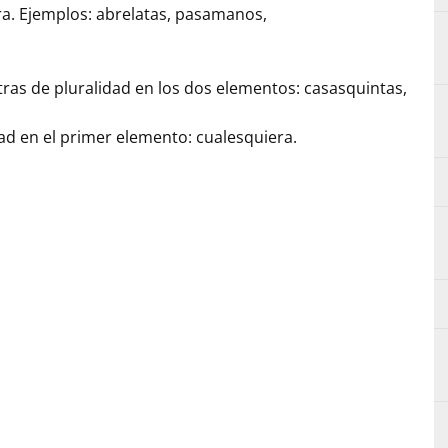
abra. Ejemplos: abrelatas, pasamanos,
etras de pluralidad en los dos elementos: casasquintas,
idad en el primer elemento: cualesquiera.