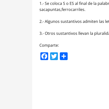
1.- Se coloca S o ES al final de la pal
sacapuntas,ferrocarriles.
2.- Algunos sustantivos admiten las l
3.- Otros sustantivos llevan la plural
Comparte:
Facebook
Twitter
Compartir