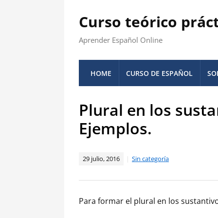
Curso teórico prác
Aprender Español Online
HOME
CURSO DE ESPAÑOL
SO
Plural en los sust
Ejemplos.
29 julio, 2016
Sin categoría
Para formar el plural en los sustanti