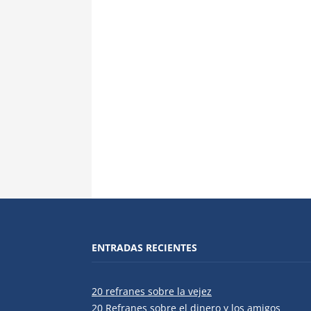
ENTRADAS RECIENTES
20 refranes sobre la vejez
20 Refranes sobre el dinero y los amigos