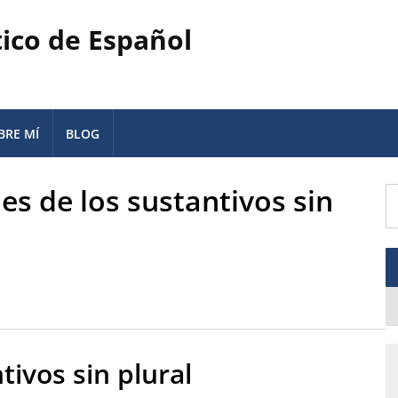
tico de Español
BRE MÍ
BLOG
es de los sustantivos sin
tivos sin plural