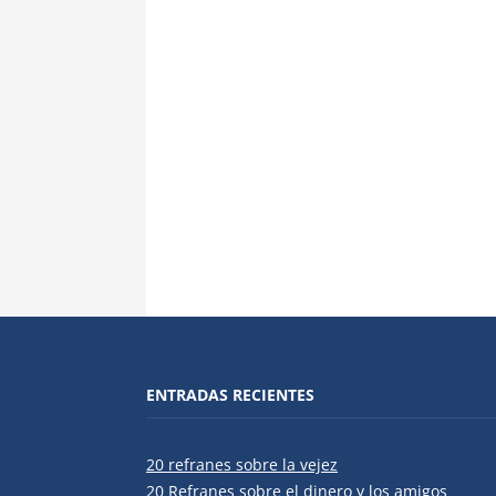
ENTRADAS RECIENTES
20 refranes sobre la vejez
20 Refranes sobre el dinero y los amigos