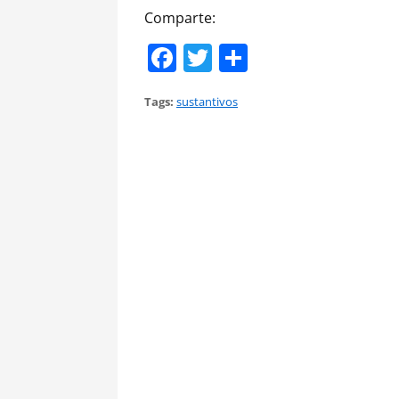
Comparte:
Facebook
Twitter
Compartir
Tags:
sustantivos