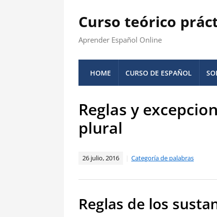
Curso teórico prác
Aprender Español Online
HOME
CURSO DE ESPAÑOL
SO
Reglas y excepcion
plural
26 julio, 2016
Categoría de palabras
Reglas de los sustan