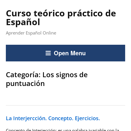
Curso teórico práctico de
Español
Aprender Español Online
Open Menu
Categoría:
Los signos de
puntuación
La Interjercción. Concepto. Ejercicios.
Concepto de Interjección: es una palabra ivariable con la