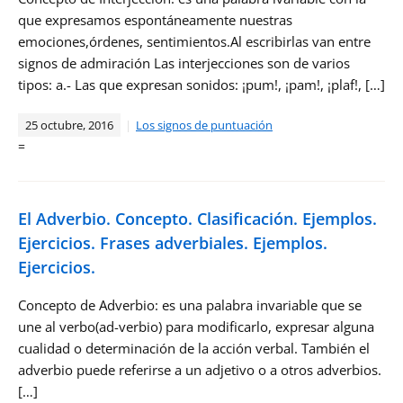
que expresamos espontáneamente nuestras
emociones,órdenes, sentimientos.Al escribirlas van entre
signos de admiración Las interjecciones son de varios
tipos: a.- Las que expresan sonidos: ¡pum!, ¡pam!, ¡plaf!, […]
25 octubre, 2016
Los signos de puntuación
=
El Adverbio. Concepto. Clasificación. Ejemplos.
Ejercicios. Frases adverbiales. Ejemplos.
Ejercicios.
Concepto de Adverbio: es una palabra invariable que se
une al verbo(ad-verbio) para modificarlo, expresar alguna
cualidad o determinación de la acción verbal. También el
adverbio puede referirse a un adjetivo o a otros adverbios.
[…]