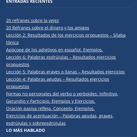
ENTRADAS RECIENTES
20 refranes sobre la vejez
20 Refranes sobre el dinero y los amigos
Lección 2: Resultados de los ejercicios propuestos – Sílaba
tónica
Apócope de los adjetivos en español. Ejemplos.
Lección 6: Palabras esdrújulas – Resultados ejercicios
propuestos
Lección 5: Palabras graves o llanas – Resultados ejercicios
Lección 4: Palabras agudas – Resultados ejercicios
propuestos
Formas no personales del verbo o verboides: Infinitivo,
Gerundio y Participio. Ejemplos y Ejercicios.
Oración pasiva refleja. Concepto, Ejemplos.
Ejercicios de acentuación – Palabras agudas, graves,
esdrújulas y sobreesdrújulas
LO MÁS HABLADO