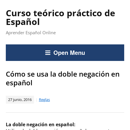
Curso teórico práctico de
Español
Aprender Español Online
Open Menu
Cómo se usa la doble negación en
español
27 junio, 2016
Reglas
La doble negación en español: