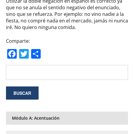
Utilizar la doble negación en español es correcto ya
que no se anula el sentido negativo del enunciado,
sino que se refuerza. Por ejemplo: no vino nadie a la
fiesta, no compré nada en el mercado, jamás ni nunca
iré. No quiero ninguna comida.
Comparte:
Facebook
Twitter
Compartir
Módulo A: Acentuación