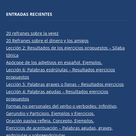
ENTRADAS RECIENTES
20 refranes sobre la vejez
20 Refranes sobre el dinero y los amigos
Lección 2: Resultados de los ejercicios propuestos – Sílaba
tónica
Apócope de los adjetivos en español. Ejemplos.
Lección 6: Palabras esdrújulas – Resultados ejercicios
propuestos
Lección 5: Palabras graves o llanas – Resultados ejercicios
Lección 4: Palabras agudas – Resultados ejercicios
propuestos
Formas no personales del verbo o verboides: Infinitivo,
Gerundio y Participio. Ejemplos y Ejercicios.
Oración pasiva refleja. Concepto, Ejemplos.
Ejercicios de acentuación – Palabras agudas, graves,
esdrújulas y sobreesdrújulas