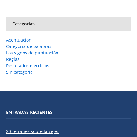
Categorías
Acentuación
Categoría de palabras
Los signos de puntuación
Reglas
Resultados ejercicios
Sin categoría
ENTRADAS RECIENTES
20 refranes sobre la vejez