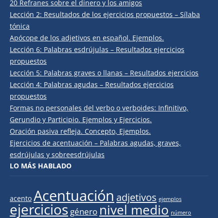
20 Refranes sobre el dinero y los amigos
Lección 2: Resultados de los ejercicios propuestos – Sílaba
tónica
Apócope de los adjetivos en español. Ejemplos.
Lección 6: Palabras esdrújulas – Resultados ejercicios
propuestos
Lección 5: Palabras graves o llanas – Resultados ejercicios
Lección 4: Palabras agudas – Resultados ejercicios
propuestos
Formas no personales del verbo o verboides: Infinitivo,
Gerundio y Participio. Ejemplos y Ejercicios.
Oración pasiva refleja. Concepto, Ejemplos.
Ejercicios de acentuación – Palabras agudas, graves,
esdrújulas y sobreesdrújulas
LO MÁS HABLADO
Acentuación
adjetivos
acento
ejemplos
ejercicios
nivel medio
género
número