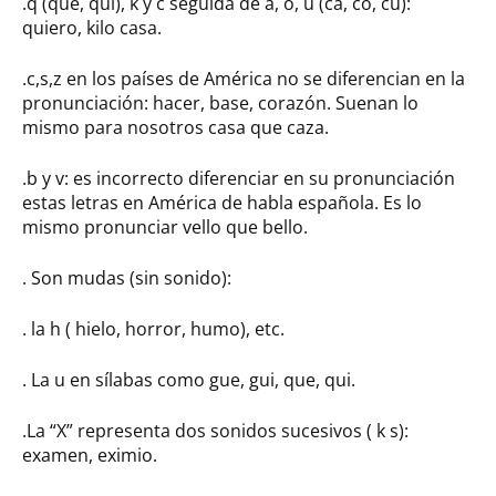
.q (que, qui), k y c seguida de a, o, u (ca, co, cu):
quiero, kilo casa.
.c,s,z en los países de América no se diferencian en la
pronunciación: hacer, base, corazón. Suenan lo
mismo para nosotros casa que caza.
.b y v: es incorrecto diferenciar en su pronunciación
estas letras en América de habla española. Es lo
mismo pronunciar vello que bello.
. Son mudas (sin sonido):
. la h ( hielo, horror, humo), etc.
. La u en sílabas como gue, gui, que, qui.
.La “X” representa dos sonidos sucesivos ( k s):
examen, eximio.