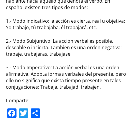
hablante hacia aquello que denota el verbo. En
español existen tres tipos de modos:
1.- Modo indicativo: la acción es cierta, real u objetiva:
Yo trabajo, tú trabajaba, él trabajará, etc.
2.- Modo Subjuntivo: La acción verbal es posible,
deseable o incierta. También es una orden negativa:
trabaje, trabajaras, trabajase.
3.- Modo Imperativo: La acción verbal es una orden
afirmativa. Adopta formas verbales del presente, pero
ello no significa que exista tiempo presente en tales
conjugaciones: Trabaja, trabajad, trabajen.
Comparte:
Facebook
Twitter
Compartir