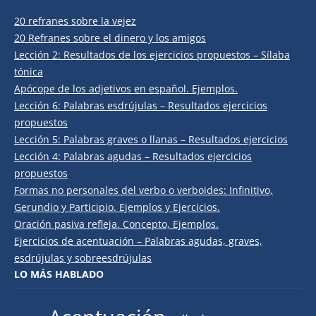
20 refranes sobre la vejez
20 Refranes sobre el dinero y los amigos
Lección 2: Resultados de los ejercicios propuestos – Sílaba
tónica
Apócope de los adjetivos en español. Ejemplos.
Lección 6: Palabras esdrújulas – Resultados ejercicios
propuestos
Lección 5: Palabras graves o llanas – Resultados ejercicios
Lección 4: Palabras agudas – Resultados ejercicios
propuestos
Formas no personales del verbo o verboides: Infinitivo,
Gerundio y Participio. Ejemplos y Ejercicios.
Oración pasiva refleja. Concepto, Ejemplos.
Ejercicios de acentuación – Palabras agudas, graves,
esdrújulas y sobreesdrújulas
LO MÁS HABLADO