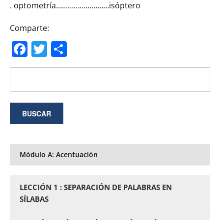
. optometría………………………isóptero
Comparte:
Facebook
Twitter
Compartir
Módulo A: Acentuación
LECCIÓN 1 : SEPARACIÓN DE PALABRAS EN
SÍLABAS