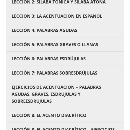
LECCIÓN 2: SÍLABA TÓNICA Y SÍLABA ÁTONA
LECCIÓN 3: LA ACENTUACIÓN EN ESPAÑOL
LECCIÓN 4: PALABRAS AGUDAS
LECCIÓN 5: PALABRAS GRAVES O LLANAS
LECCIÓN 6: PALABRAS ESDRÚJULAS
LECCIÓN 7: PALABRAS SOBRESDRÚJULAS
EJERCICIOS DE ACENTUACIÓN – PALABRAS
AGUDAS, GRAVES, ESDRÚJULAS Y
SOBREESDRÚJULAS
LECCIÓN 8: EL ACENTO DIACRÍTICO
LECCIÓN 8: EL ACENTO DIACRÍTICO – EJERCICIOS