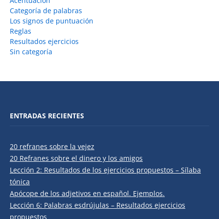
Acentuación
Categoría de palabras
Los signos de puntuación
Reglas
Resultados ejercicios
Sin categoría
ENTRADAS RECIENTES
20 refranes sobre la vejez
20 Refranes sobre el dinero y los amigos
Lección 2: Resultados de los ejercicios propuestos – Sílaba
tónica
Apócope de los adjetivos en español. Ejemplos.
Lección 6: Palabras esdrújulas – Resultados ejercicios
propuestos