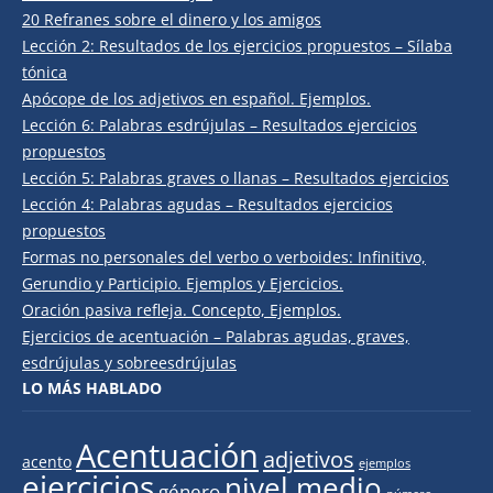
20 Refranes sobre el dinero y los amigos
Lección 2: Resultados de los ejercicios propuestos – Sílaba
tónica
Apócope de los adjetivos en español. Ejemplos.
Lección 6: Palabras esdrújulas – Resultados ejercicios
propuestos
Lección 5: Palabras graves o llanas – Resultados ejercicios
Lección 4: Palabras agudas – Resultados ejercicios
propuestos
Formas no personales del verbo o verboides: Infinitivo,
Gerundio y Participio. Ejemplos y Ejercicios.
Oración pasiva refleja. Concepto, Ejemplos.
Ejercicios de acentuación – Palabras agudas, graves,
esdrújulas y sobreesdrújulas
LO MÁS HABLADO
Acentuación
adjetivos
acento
ejemplos
ejercicios
nivel medio
género