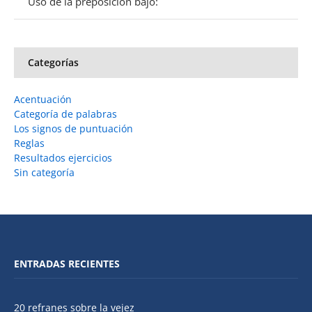
Uso de la preposición bajo:
Categorías
Acentuación
Categoría de palabras
Los signos de puntuación
Reglas
Resultados ejercicios
Sin categoría
ENTRADAS RECIENTES
20 refranes sobre la vejez