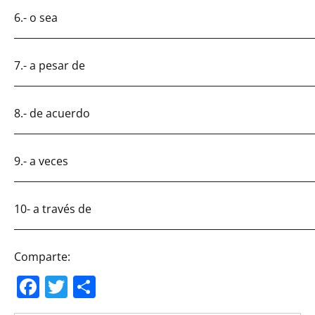
6.- o sea
_____________________________________________________________
7.- a pesar de
_____________________________________________________________
8.- de acuerdo
_____________________________________________________________
9.- a veces
_____________________________________________________________
10- a través de
_____________________________________________________________
Comparte:
Facebook
Twitter
Compartir