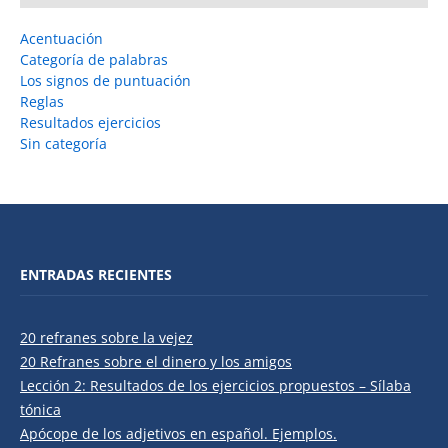
Acentuación
Categoría de palabras
Los signos de puntuación
Reglas
Resultados ejercicios
Sin categoría
ENTRADAS RECIENTES
20 refranes sobre la vejez
20 Refranes sobre el dinero y los amigos
Lección 2: Resultados de los ejercicios propuestos – Sílaba
tónica
Apócope de los adjetivos en español. Ejemplos.