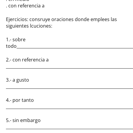
. con referencia a
Ejercicios: consruye oraciones donde emplees las
siguientes lcuciones:
1.- sobre
todo________________________________________________________
2.- con referencia a
_____________________________________________________________
3.- a gusto
_____________________________________________________________
4.- por tanto
_____________________________________________________________
5.- sin embargo
_____________________________________________________________