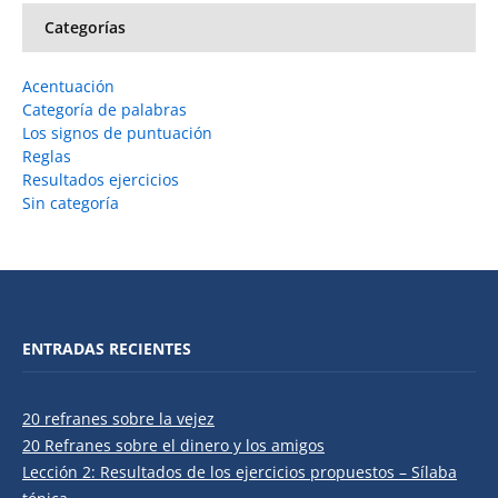
Categorías
Acentuación
Categoría de palabras
Los signos de puntuación
Reglas
Resultados ejercicios
Sin categoría
ENTRADAS RECIENTES
20 refranes sobre la vejez
20 Refranes sobre el dinero y los amigos
Lección 2: Resultados de los ejercicios propuestos – Sílaba