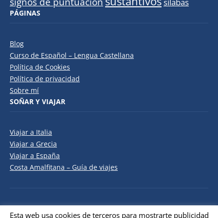
sustantivos
signos de puntuación
sílabas
PÁGINAS
Blog
Curso de Español – Lengua Castellana
Política de Cookies
Política de privacidad
Sobre mí
SOÑAR Y VIAJAR
Viajar a Italia
Viajar a Grecia
Viajar a España
Costa Amalfitana – Guía de viajes
Copyright © 2026 Curso teórico práctico de Español
Esta web usa cookies de terceros para mostrarte publicidad