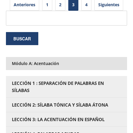
Paginación
Anteriores
1
2
3
4
Siguientes
de
entradas
Módulo A: Acentuación
LECCIÓN 1 : SEPARACIÓN DE PALABRAS EN
SÍLABAS
LECCIÓN 2: SÍLABA TÓNICA Y SÍLABA ÁTONA
LECCIÓN 3: LA ACENTUACIÓN EN ESPAÑOL