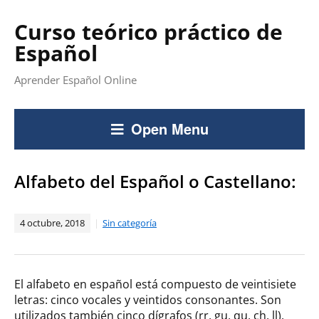
Curso teórico práctico de
Español
Aprender Español Online
Open Menu
Alfabeto del Español o Castellano:
4 octubre, 2018
Sin categoría
El alfabeto en español está compuesto de veintisiete
letras: cinco vocales y veintidos consonantes. Son
utilizados también cinco dígrafos (rr, gu, qu, ch, ll).