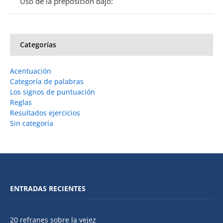
Uso de la preposición bajo:
Categorías
Acentuación
Categoría de palabras
Los signos de puntuación
Reglas
Resultados ejercicios
Sin categoría
ENTRADAS RECIENTES
20 refranes sobre la vejez