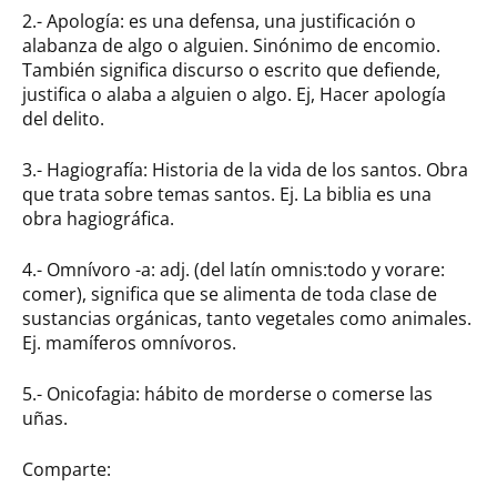
2.- Apología: es una defensa, una justificación o
alabanza de algo o alguien. Sinónimo de encomio.
También significa discurso o escrito que defiende,
justifica o alaba a alguien o algo. Ej, Hacer apología
del delito.
3.- Hagiografía: Historia de la vida de los santos. Obra
que trata sobre temas santos. Ej. La biblia es una
obra hagiográfica.
4.- Omnívoro -a: adj. (del latín omnis:todo y vorare:
comer), significa que se alimenta de toda clase de
sustancias orgánicas, tanto vegetales como animales.
Ej. mamíferos omnívoros.
5.- Onicofagia: hábito de morderse o comerse las
uñas.
Comparte: