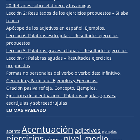
20 Refranes sobre el dinero y los amigos
Lección 2: Resultados de los ejercicios propuestos – Sílaba
tónica
Apócope de los adjetivos en español. Ejemplos.
Lección 6: Palabras esdrújulas – Resultados ejercicios
propuestos
Lección 5: Palabras graves o llanas – Resultados ejercicios
Lección 4: Palabras agudas – Resultados ejercicios
propuestos
Formas no personales del verbo o verboides: Infinitivo,
Gerundio y Participio. Ejemplos y Ejercicios.
Oración pasiva refleja. Concepto, Ejemplos.
Ejercicios de acentuación – Palabras agudas, graves,
esdrújulas y sobreesdrújulas
LO MÁS HABLADO
Acentuación
adjetivos
acento
ejemplos
ejercicios
nivel medio
género