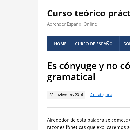
Curso teórico prác
Aprender Español Online
HOME
CURSO DE ESPAÑOL
SO
Es cónyuge y no c
gramatical
23 noviembre, 2016
Sin categoría
Alrededor de esta palabra se comete 
razones fóneticas que explicaremos 