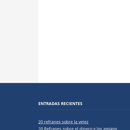
ENTRADAS RECIENTES
20 refranes sobre la vejez
20 Refranes sobre el dinero y los amigos