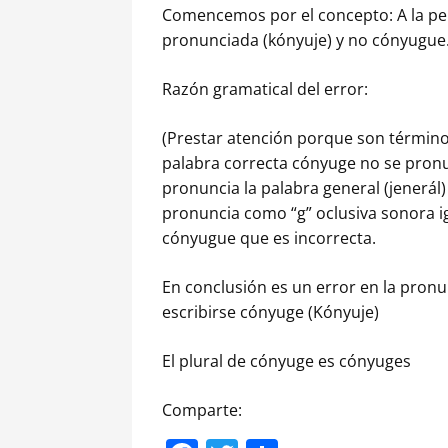
Comencemos por el concepto: A la pe
pronunciada (kónyuje) y no cónyugue
Razón gramatical del error:
(Prestar atención porque son términos
palabra correcta cónyuge no se pronun
pronuncia la palabra general (jenerál)
pronuncia como “g” oclusiva sonora ig
cónyugue que es incorrecta.
En conclusión es un error en la pron
escribirse cónyuge (Kónyuje)
El plural de cónyuge es cónyuges
Comparte: