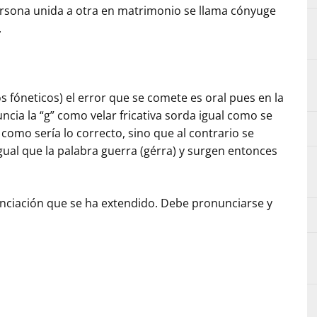
rsona unida a otra en matrimonio se llama cónyuge
.
 fóneticos) el error que se comete es oral pues en la
cia la “g” como velar fricativa sorda igual como se
 como sería lo correcto, sino que al contrario se
ual que la palabra guerra (gérra) y surgen entonces
unciación que se ha extendido. Debe pronunciarse y