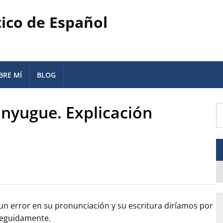
tico de Español
BRE MÍ
BLOG
ónyugue. Explicación
un error en su pronunciación y su escritura diríamos por
seguidamente.