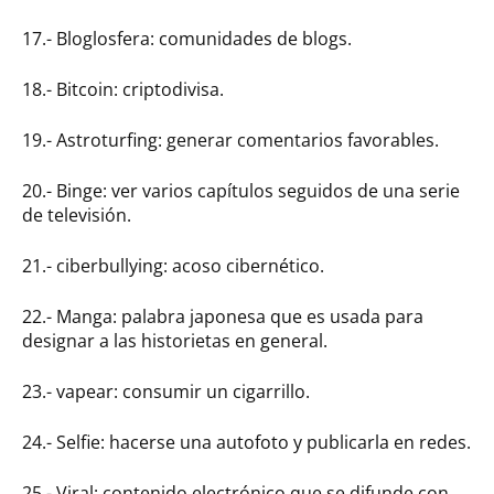
17.- Bloglosfera: comunidades de blogs.
18.- Bitcoin: criptodivisa.
19.- Astroturfing: generar comentarios favorables.
20.- Binge: ver varios capítulos seguidos de una serie
de televisión.
21.- ciberbullying: acoso cibernético.
22.- Manga: palabra japonesa que es usada para
designar a las historietas en general.
23.- vapear: consumir un cigarrillo.
24.- Selfie: hacerse una autofoto y publicarla en redes.
25.- Viral: contenido electrónico que se difunde con