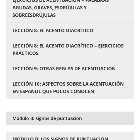
EJERCICIOS DE ACENTUACIÓN – PALABRAS
AGUDAS, GRAVES, ESDRÚJULAS Y
SOBREESDRÚJULAS
LECCIÓN 8: EL ACENTO DIACRÍTICO
LECCIÓN 8: EL ACENTO DIACRÍTICO – EJERCICIOS
PRÁCTICOS
LECCIÓN 9: OTRAS REGLAS DE ACENTUACIÓN
LECCIÓN 10: ASPECTOS SOBRE LA ACENTUACIÓN
EN ESPAÑOL QUE POCOS CONOCEN
Módulo B: signos de puntuación
MÓDULO B: LOS SIGNOS DE PUNTUACIÓN