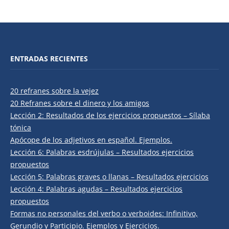
ENTRADAS RECIENTES
20 refranes sobre la vejez
20 Refranes sobre el dinero y los amigos
Lección 2: Resultados de los ejercicios propuestos – Sílaba
tónica
Apócope de los adjetivos en español. Ejemplos.
Lección 6: Palabras esdrújulas – Resultados ejercicios
propuestos
Lección 5: Palabras graves o llanas – Resultados ejercicios
Lección 4: Palabras agudas – Resultados ejercicios
propuestos
Formas no personales del verbo o verboides: Infinitivo,
Gerundio y Participio. Ejemplos y Ejercicios.