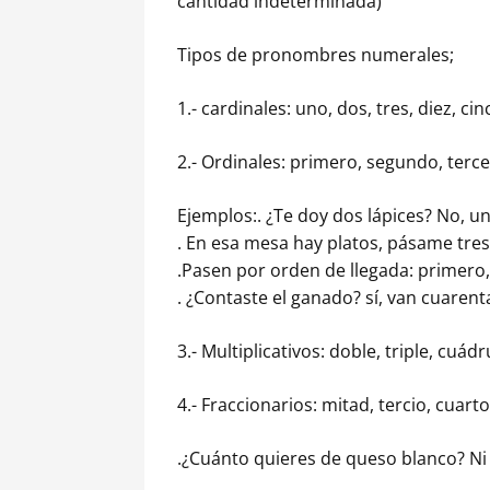
cantidad indeterminada)
Tipos de pronombres numerales;
1.- cardinales: uno, dos, tres, diez, cin
2.- Ordinales: primero, segundo, terc
Ejemplos:. ¿Te doy dos lápices? No, u
. En esa mesa hay platos, pásame tres
.Pasen por orden de llegada: primero,
. ¿Contaste el ganado? sí, van cuarent
3.- Multiplicativos: doble, triple, cuádr
4.- Fraccionarios: mitad, tercio, cuarto
.¿Cuánto quieres de queso blanco? Ni