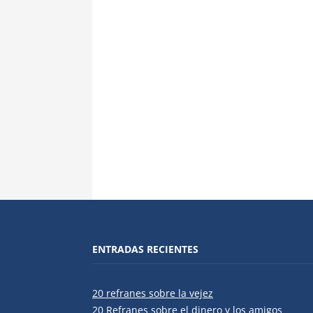
ENTRADAS RECIENTES
20 refranes sobre la vejez
20 Refranes sobre el dinero y los amigos