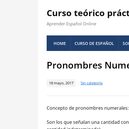
Curso teórico prác
Aprender Español Online
HOME
CURSO DE ESPAÑOL
SO
Pronombres Numer
18 mayo, 2017
Sin categoría
Concepto de pronombres numerales:
Son los que señalan una cantidad conc