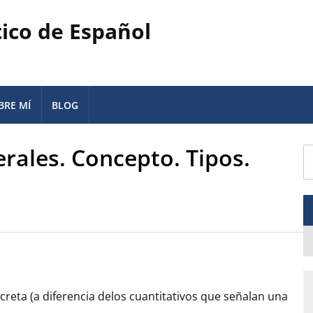
tico de Español
BRE MÍ
BLOG
ales. Concepto. Tipos.
reta (a diferencia delos cuantitativos que señalan una