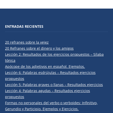
ENTRADAS RECIENTES
20 refranes sobre la vejez
20 Refranes sobre el dinero y los amigos
Lección 2: Resultados de los ejercicios propuestos – Sílaba
tónica
Apócope de los adjetivos en español. Ejemplos.
Lección 6: Palabras esdrújulas – Resultados ejercicios
propuestos
Lección 5: Palabras graves o llanas – Resultados ejercicios
Lección 4: Palabras agudas – Resultados ejercicios
propuestos
Formas no personales del verbo o verboides: Infinitivo,
Gerundio y Participio. Ejemplos y Ejercicios.