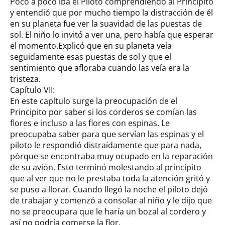
Poco a poco iba el Piloto comprendiendo al Principito
y entendió que por mucho tiempo la distracción de él
en su planeta fue ver la suavidad de las puestas de
sol. El niño lo invitó a ver una, pero había que esperar
el momento.Explicó que en su planeta veía
seguidamente esas puestas de sol y que el
sentimiento que afloraba cuando las veía era la
tristeza.
Capítulo VII:
En este capítulo surge la preocupación de el
Principito por saber si los corderos se comían las
flores e incluso a las flores con espinas. Le
preocupaba saber para que servían las espinas y el
piloto le respondió distraídamente que para nada,
pòrque se encontraba muy ocupado en la reparación
de su avión. Esto terminó molestando al principito
que al ver que no le prestaba toda la atención gritó y
se puso a llorar. Cuando llegó la noche el piloto dejó
de trabajar y comenzó a consolar al niño y le dijo que
no se preocupara que le haría un bozal al cordero y
así no podría comerse la flor.