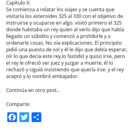
Capítulo X:
Se comienza a relatar los viajes y se cuenta que
visitaría los asteroides 325 al 330 con el objetivo de
instruirse y ocuparse en algo. visitó primero el 325
donde habitaba un rey quien al verlo dijo que había
llegado un súbdito y comenzó a prohibirle y a
ordenarle cosas. No oía explicaciones. El principito
pidió una puesta de sol y él le dijo que debía esperar,
oír lo que decía este rey,lo fastidió y quiso irse, pero
el rey le ofreció ser juez y juzgar a muerte, él lo
rechazó y siguió insistiendo que quería irse. y el rey
aceptó y lo nombró embajador.
Continúa en otro post…
Comparte:
Facebook
Twitter
Compartir