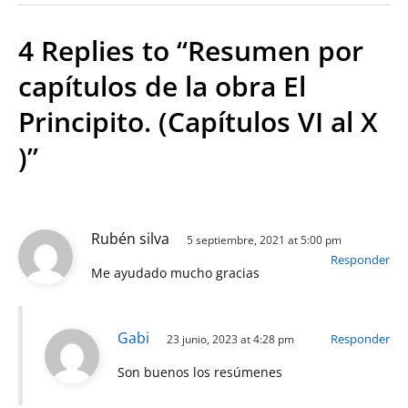
4 Replies to “Resumen por
capítulos de la obra El
Principito. (Capítulos VI al X
)”
Rubén silva
5 septiembre, 2021 at 5:00 pm
Responder
Me ayudado mucho gracias
Gabi
Responder
23 junio, 2023 at 4:28 pm
Son buenos los resúmenes