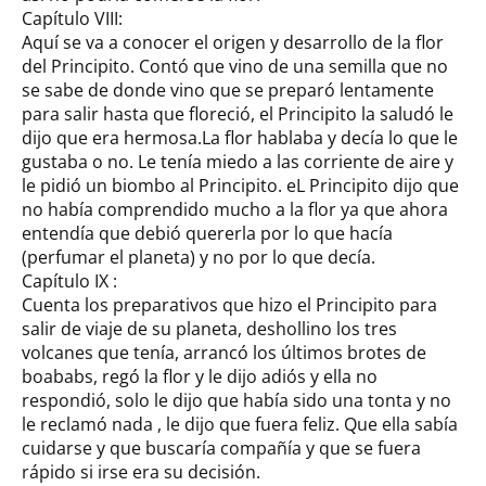
Capítulo VIII:
Aquí se va a conocer el origen y desarrollo de la flor
del Principito. Contó que vino de una semilla que no
se sabe de donde vino que se preparó lentamente
para salir hasta que floreció, el Principito la saludó le
dijo que era hermosa.La flor hablaba y decía lo que le
gustaba o no. Le tenía miedo a las corriente de aire y
le pidió un biombo al Principito. eL Principito dijo que
no había comprendido mucho a la flor ya que ahora
entendía que debió quererla por lo que hacía
(perfumar el planeta) y no por lo que decía.
Capítulo IX :
Cuenta los preparativos que hizo el Principito para
salir de viaje de su planeta, deshollino los tres
volcanes que tenía, arrancó los últimos brotes de
boababs, regó la flor y le dijo adiós y ella no
respondió, solo le dijo que había sido una tonta y no
le reclamó nada , le dijo que fuera feliz. Que ella sabía
cuidarse y que buscaría compañía y que se fuera
rápido si irse era su decisión.