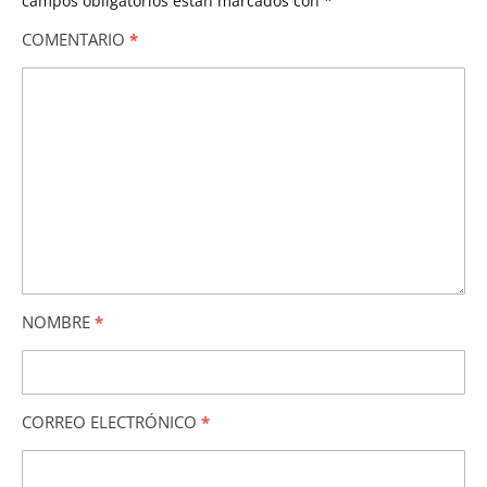
campos obligatorios están marcados con
*
COMENTARIO
*
NOMBRE
*
CORREO ELECTRÓNICO
*