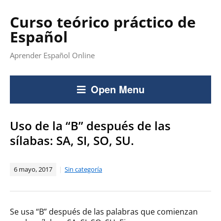
Curso teórico práctico de
Español
Aprender Español Online
Open Menu
Uso de la “B” después de las
sílabas: SA, SI, SO, SU.
6 mayo, 2017
Sin categoría
Se usa “B” después de las palabras que comienzan